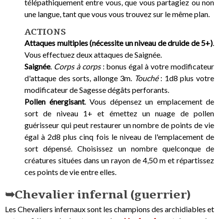
télépathiquement entre vous, que vous partagiez ou non
une langue, tant que vous vous trouvez sur le même plan.
ACTIONS
Attaques multiples (nécessite un niveau de druide de 5+)
.
Vous effectuez deux attaques de Saignée.
Saignée
.
Corps à corps
: bonus égal à votre modificateur
d'attaque des sorts, allonge 3m.
Touché
: 1d8 plus votre
modificateur de Sagesse dégâts perforants.
Pollen énergisant
. Vous dépensez un emplacement de
sort de niveau 1+ et émettez un nuage de pollen
guérisseur qui peut restaurer un nombre de points de vie
égal à 2d8 plus cinq fois le niveau de l'emplacement de
sort dépensé. Choisissez un nombre quelconque de
créatures situées dans un rayon de 4,50 m et répartissez
ces points de vie entre elles.
Chevalier infernal (guerrier)
Les Chevaliers infernaux sont les champions des archidiables et