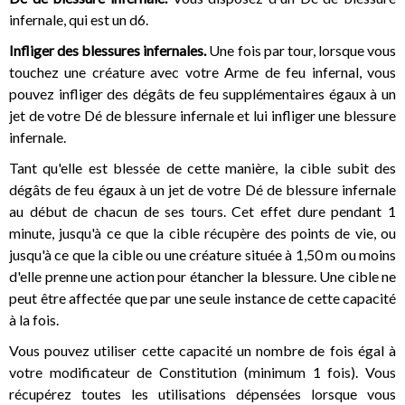
infernale, qui est un d6.
Infliger des blessures infernales.
Une fois par tour, lorsque vous
touchez une créature avec votre Arme de feu infernal, vous
pouvez infliger des dégâts de feu supplémentaires égaux à un
jet de votre Dé de blessure infernale et lui infliger une blessure
infernale.
Tant qu'elle est blessée de cette manière, la cible subit des
dégâts de feu égaux à un jet de votre Dé de blessure infernale
au début de chacun de ses tours. Cet effet dure pendant 1
minute, jusqu'à ce que la cible récupère des points de vie, ou
jusqu'à ce que la cible ou une créature située à 1,50 m ou moins
d'elle prenne une action pour étancher la blessure. Une cible ne
peut être affectée que par une seule instance de cette capacité
à la fois.
Vous pouvez utiliser cette capacité un nombre de fois égal à
votre modificateur de Constitution (minimum 1 fois). Vous
récupérez toutes les utilisations dépensées lorsque vous