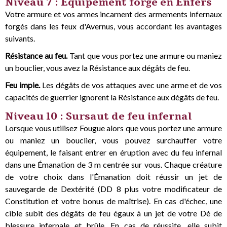
Niveau 7 : Équipement forgé en Enfers
Votre armure et vos armes incarnent des armements infernaux
forgés dans les feux d'Avernus, vous accordant les avantages
suivants.
Résistance au feu.
Tant que vous portez une armure ou maniez
un bouclier, vous avez la Résistance aux dégâts de feu.
Feu impie.
Les dégâts de vos attaques avec une arme et de vos
capacités de guerrier ignorent la Résistance aux dégâts de feu.
Niveau 10 : Sursaut de feu infernal
Lorsque vous utilisez Fougue alors que vous portez une armure
ou maniez un bouclier, vous pouvez surchauffer votre
équipement, le faisant entrer en éruption avec du feu infernal
dans une Émanation de 3 m centrée sur vous. Chaque créature
de votre choix dans l'Émanation doit réussir un jet de
sauvegarde de Dextérité (DD 8 plus votre modificateur de
Constitution et votre bonus de maîtrise). En cas d'échec, une
cible subit des dégâts de feu égaux à un jet de votre Dé de
blessure infernale et brûle. En cas de réussite, elle subit