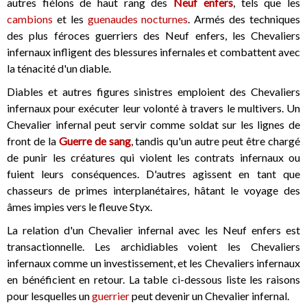
autres fiélons de haut rang des
Neuf enfers
, tels que les
cambions
et les
guenaudes nocturnes
. Armés des techniques
des plus féroces guerriers des Neuf enfers, les Chevaliers
infernaux infligent des blessures infernales et combattent avec
la ténacité d'un diable.
Diables et autres figures sinistres emploient des Chevaliers
infernaux pour exécuter leur volonté à travers le multivers. Un
Chevalier infernal peut servir comme soldat sur les lignes de
front de la
Guerre de sang
, tandis qu'un autre peut être chargé
de punir les créatures qui violent les contrats infernaux ou
fuient leurs conséquences. D'autres agissent en tant que
chasseurs de primes interplanétaires, hâtant le voyage des
âmes impies vers le fleuve Styx.
La relation d'un Chevalier infernal avec les Neuf enfers est
transactionnelle. Les archidiables voient les Chevaliers
infernaux comme un investissement, et les Chevaliers infernaux
en bénéficient en retour. La table ci-dessous liste les raisons
pour lesquelles un
guerrier
peut devenir un Chevalier infernal.