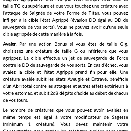
taille TG ou supérieure et que vous touchez une créature avec
l'attaque de Saignée de votre Forme de Titan, vous pouvez
infliger à la cible l'état Agrippé (évasion DD égal au DD de
sauvegarde de vos sorts). Vous ne pouvez avoir qu'une seule
cible agrippée de cette manière à la fois.
Avaler.
Par une action Bonus si vous êtes de taille Gig,
choisissez une créature de taille G ou inférieure que vous
agrippez. La cible effectue un jet de sauvegarde de Force
contre le DD de sauvegarde de vos sorts. En cas d'échec, vous
avalez la cible et l'état Agrippé prend fin pour elle. Une
créature avalée subit les états Aveuglé et Entravé, bénéficie
d'un Abri total contre les attaques et autres effets extérieurs à
votre estomac, et subit 2d8 dégâts d'acide au début de chacun
de vos tours.
Le nombre de créatures que vous pouvez avoir avalées en
même temps est égal à votre modificateur de Sagesse
(minimum 1 créature). Vous devez maintenir votre
Concentration pour garder les créatures avalées dans votre