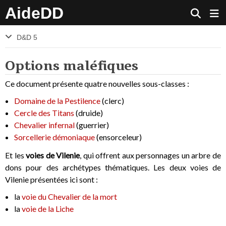
AideDD
D&D 5
Options maléfiques
Ce document présente quatre nouvelles sous-classes :
Domaine de la Pestilence
(clerc)
Cercle des Titans
(druide)
Chevalier infernal
(guerrier)
Sorcellerie démoniaque
(ensorceleur)
Et les
voies de Vilenie
, qui offrent aux personnages un arbre de
dons pour des archétypes thématiques. Les deux voies de
Vilenie présentées ici sont :
la
voie du Chevalier de la mort
la
voie de la Liche