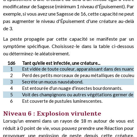
modificateur de Sagesse (minimum 1 niveau d'Épuisement). Par
exemple, si vous avez une Sagesse de 16, cette capacité ne peut
pas augmenter le niveau d'Épuisement d'une créature au-delà
de 3.
La peste propagée par cette capacité se manifeste par un
symptôme spécifique. Choisissez-le dans la table ci-dessous
ou déterminez-le aléatoirement.
1d6
Tant qu'elle est infectée, une créature...
1
Est vidée de toute couleur, apparaissant dans des nuanc
2
Perd des petits morceaux de peau métalliques de couleur r
3
Secrète un mucus nauséabond.
4
Est entourée d'un nuage d'insectes bourdonnants.
5
Voit des champignons ou autres végétations germer de sa
6
Est couverte de pustules luminescentes.
Niveau 6 : Explosion virulente
Lorsqu'un ennemi dans un rayon de 18 m autour de vous est
réduit à 0 point de vie, vous pouvez prendre une Réaction pour
provoquer une explosion de peste depuis cette créature,