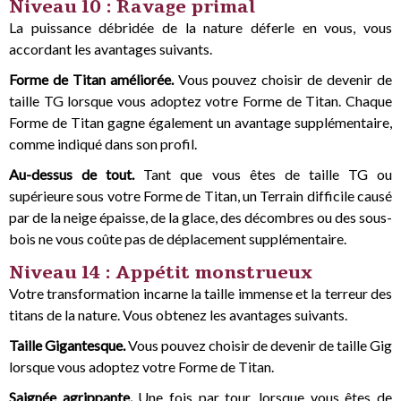
Niveau 10 : Ravage primal
La puissance débridée de la nature déferle en vous, vous
accordant les avantages suivants.
Forme de Titan améliorée.
Vous pouvez choisir de devenir de
taille TG lorsque vous adoptez votre Forme de Titan. Chaque
Forme de Titan gagne également un avantage supplémentaire,
comme indiqué dans son profil.
Au-dessus de tout.
Tant que vous êtes de taille TG ou
supérieure sous votre Forme de Titan, un Terrain difficile causé
par de la neige épaisse, de la glace, des décombres ou des sous-
bois ne vous coûte pas de déplacement supplémentaire.
Niveau 14 : Appétit monstrueux
Votre transformation incarne la taille immense et la terreur des
titans de la nature. Vous obtenez les avantages suivants.
Taille Gigantesque.
Vous pouvez choisir de devenir de taille Gig
lorsque vous adoptez votre Forme de Titan.
Saignée agrippante.
Une fois par tour, lorsque vous êtes de