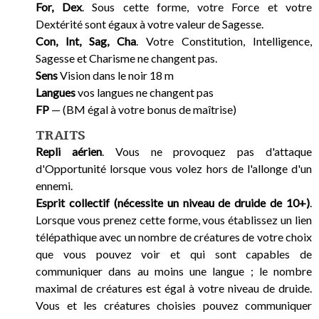
For, Dex
. Sous cette forme, votre Force et votre
Dextérité sont égaux à votre valeur de Sagesse.
Con, Int, Sag, Cha
. Votre Constitution, Intelligence,
Sagesse et Charisme ne changent pas.
Sens
Vision dans le noir 18 m
Langues
vos langues ne changent pas
FP
— (BM égal à votre bonus de maîtrise)
TRAITS
Repli aérien
. Vous ne provoquez pas d'attaque
d'Opportunité lorsque vous volez hors de l'allonge d'un
ennemi.
Esprit collectif (nécessite un niveau de druide de 10+)
.
Lorsque vous prenez cette forme, vous établissez un lien
télépathique avec un nombre de créatures de votre choix
que vous pouvez voir et qui sont capables de
communiquer dans au moins une langue ; le nombre
maximal de créatures est égal à votre niveau de druide.
Vous et les créatures choisies pouvez communiquer