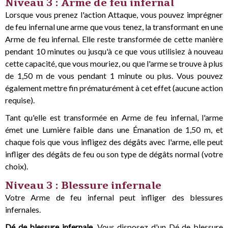
Niveau 3 : Arme de feu infernal
Lorsque vous prenez l'action Attaque, vous pouvez imprégner
de feu infernal une arme que vous tenez, la transformant en une
Arme de feu infernal. Elle reste transformée de cette manière
pendant 10 minutes ou jusqu'à ce que vous utilisiez à nouveau
cette capacité, que vous mouriez, ou que l'arme se trouve à plus
de 1,50 m de vous pendant 1 minute ou plus. Vous pouvez
également mettre fin prématurément à cet effet (aucune action
requise).
Tant qu'elle est transformée en Arme de feu infernal, l'arme
émet une Lumière faible dans une Émanation de 1,50 m, et
chaque fois que vous infligez des dégâts avec l'arme, elle peut
infliger des dégâts de feu ou son type de dégâts normal (votre
choix).
Niveau 3 : Blessure infernale
Votre Arme de feu infernal peut infliger des blessures
infernales.
Dé de blessure infernale.
Vous disposez d'un Dé de blessure