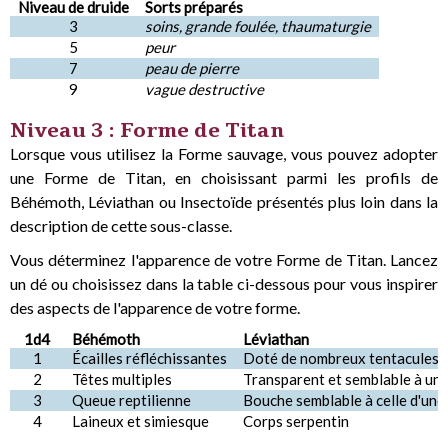
Niveau de druide
Sorts préparés
3
soins, grande foulée, thaumaturgie
5
peur
7
peau de pierre
9
vague destructive
Niveau 3 : Forme de Titan
Lorsque vous utilisez la Forme sauvage, vous pouvez adopter
une Forme de Titan, en choisissant parmi les profils de
Béhémoth, Léviathan ou Insectoïde présentés plus loin dans la
description de cette sous-classe.
Vous déterminez l'apparence de votre Forme de Titan. Lancez
un dé ou choisissez dans la table ci-dessous pour vous inspirer
des aspects de l'apparence de votre forme.
1d4
Béhémoth
Léviathan
1
Écailles réfléchissantes
Doté de nombreux tentacules
2
Têtes multiples
Transparent et semblable à un
3
Queue reptilienne
Bouche semblable à celle d'une
4
Laineux et simiesque
Corps serpentin