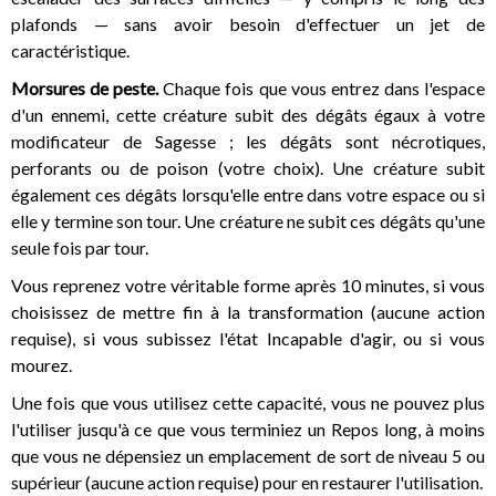
plafonds — sans avoir besoin d'effectuer un jet de
caractéristique.
Morsures de peste.
Chaque fois que vous entrez dans l'espace
d'un ennemi, cette créature subit des dégâts égaux à votre
modificateur de Sagesse ; les dégâts sont nécrotiques,
perforants ou de poison (votre choix). Une créature subit
également ces dégâts lorsqu'elle entre dans votre espace ou si
elle y termine son tour. Une créature ne subit ces dégâts qu'une
seule fois par tour.
Vous reprenez votre véritable forme après 10 minutes, si vous
choisissez de mettre fin à la transformation (aucune action
requise), si vous subissez l'état Incapable d'agir, ou si vous
mourez.
Une fois que vous utilisez cette capacité, vous ne pouvez plus
l'utiliser jusqu'à ce que vous terminiez un Repos long, à moins
que vous ne dépensiez un emplacement de sort de niveau 5 ou
supérieur (aucune action requise) pour en restaurer l'utilisation.