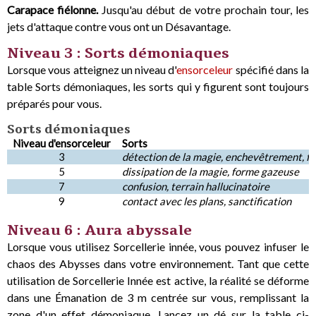
Carapace fiélonne.
Jusqu'au début de votre prochain tour, les
jets d'attaque contre vous ont un Désavantage.
Niveau 3 : Sorts démoniaques
Lorsque vous atteignez un niveau d'
ensorceleur
spécifié dans la
table Sorts démoniaques, les sorts qui y figurent sont toujours
préparés pour vous.
Sorts démoniaques
Niveau d'ensorceleur
Sorts
3
détection de la magie, enchevêtrement, f
5
dissipation de la magie, forme gazeuse
7
confusion, terrain hallucinatoire
9
contact avec les plans, sanctification
Niveau 6 : Aura abyssale
Lorsque vous utilisez Sorcellerie innée, vous pouvez infuser le
chaos des Abysses dans votre environnement. Tant que cette
utilisation de Sorcellerie Innée est active, la réalité se déforme
dans une Émanation de 3 m centrée sur vous, remplissant la
zone d'un effet démoniaque. Lancez un dé sur la table ci-