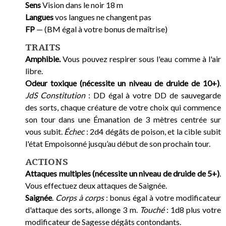
Sens
Vision dans le noir 18 m
Langues
vos langues ne changent pas
FP
— (BM égal à votre bonus de maîtrise)
TRAITS
Amphibie.
Vous pouvez respirer sous l'eau comme à l'air
libre.
Odeur toxique (nécessite un niveau de druide de 10+)
.
JdS Constitution
: DD égal à votre DD de sauvegarde
des sorts, chaque créature de votre choix qui commence
son tour dans une Émanation de 3 mètres centrée sur
vous subit.
Échec
: 2d4 dégâts de poison, et la cible subit
l'état Empoisonné jusqu’au début de son prochain tour.
ACTIONS
Attaques multiples (nécessite un niveau de druide de 5+)
.
Vous effectuez deux attaques de Saignée.
Saignée
.
Corps à corps
: bonus égal à votre modificateur
d'attaque des sorts, allonge 3 m.
Touché
: 1d8 plus votre
modificateur de Sagesse dégâts contondants.