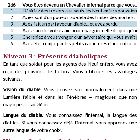
1d6
Vous êtes devenu un Chevalier infernal parce que vous...
1
Désiriez des trésors que seuls les Neuf enfers pouvaient
2
Aviez soif d'un pouvoir au-delà des limites des mortels.
3
Avez fait un pari avec un diable... et avez perdu.
4
Avez sacrifié votre âme pour épargner celle de quelqu'un 
5
Cherchiez à vous venger d'un adversaire qui vous avait 
6
Avez été trompé par les petits caractères d'un contrat inf
Niveau 3 : Présents diaboliques
En tant que soldat pour les agents des Neuf enfers, vous avez
reçu des pouvoirs de fiélons. Vous obtenez les avantages
suivants.
Vision du diable.
Vous pouvez voir normalement dans une
Lumière faible et dans les Ténèbres — magiques que non
magiques — sur 36 m.
Langue du diable.
Vous connaissez l'infernal, la langue des
diables. Si vous connaissez déjà l'infernal, vous apprenez une
autre langue de votre choix.