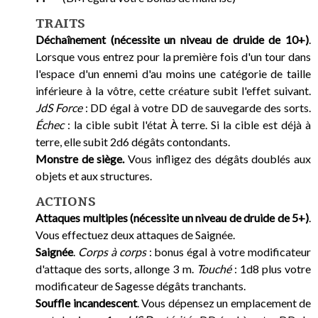
TRAITS
Déchaînement (nécessite un niveau de druide de 10+)
.
Lorsque vous entrez pour la première fois d'un tour dans
l'espace d'un ennemi d'au moins une catégorie de taille
inférieure à la vôtre, cette créature subit l'effet suivant.
JdS Force
: DD égal à votre DD de sauvegarde des sorts.
Échec
: la cible subit l'état À terre. Si la cible est déjà à
terre, elle subit 2d6 dégâts contondants.
Monstre de siège.
Vous infligez des dégâts doublés aux
objets et aux structures.
ACTIONS
Attaques multiples (nécessite un niveau de druide de 5+)
.
Vous effectuez deux attaques de Saignée.
Saignée
.
Corps à corps
: bonus égal à votre modificateur
d'attaque des sorts, allonge 3 m.
Touché
: 1d8 plus votre
modificateur de Sagesse dégâts tranchants.
Souffle incandescent
. Vous dépensez un emplacement de