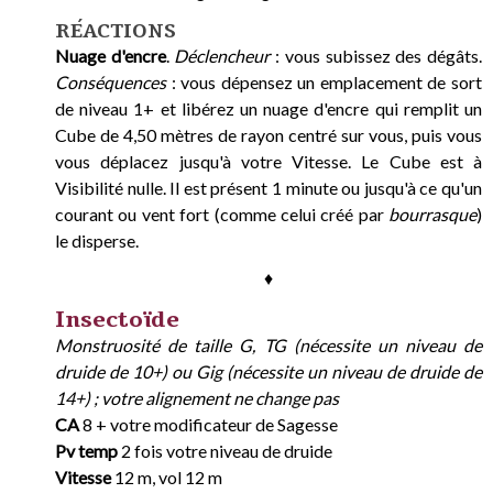
RÉACTIONS
Nuage d'encre
.
Déclencheur
: vous subissez des dégâts.
Conséquences
: vous dépensez un emplacement de sort
de niveau 1+ et libérez un nuage d'encre qui remplit un
Cube de 4,50 mètres de rayon centré sur vous, puis vous
vous déplacez jusqu'à votre Vitesse. Le Cube est à
Visibilité nulle. Il est présent 1 minute ou jusqu'à ce qu'un
courant ou vent fort (comme celui créé par
bourrasque
)
le disperse.
♦
Insectoïde
Monstruosité de taille G, TG (nécessite un niveau de
druide de 10+) ou Gig (nécessite un niveau de druide de
14+) ; votre alignement ne change pas
CA
8 + votre modificateur de Sagesse
Pv temp
2 fois votre niveau de druide
Vitesse
12 m, vol 12 m