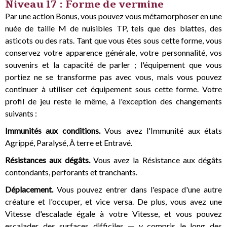
Niveau 17 : Forme de vermine
Par une action Bonus, vous pouvez vous métamorphoser en une
nuée de taille M de nuisibles TP, tels que des blattes, des
asticots ou des rats. Tant que vous êtes sous cette forme, vous
conservez votre apparence générale, votre personnalité, vos
souvenirs et la capacité de parler ; l'équipement que vous
portiez ne se transforme pas avec vous, mais vous pouvez
continuer à utiliser cet équipement sous cette forme. Votre
profil de jeu reste le même, à l'exception des changements
suivants :
Immunités aux conditions.
Vous avez l'Immunité aux états
Agrippé, Paralysé, À terre et Entravé.
Résistances aux dégâts.
Vous avez la Résistance aux dégâts
contondants, perforants et tranchants.
Déplacement.
Vous pouvez entrer dans l'espace d'une autre
créature et l'occuper, et vice versa. De plus, vous avez une
Vitesse d'escalade égale à votre Vitesse, et vous pouvez
escalader des surfaces difficiles — y compris le long des