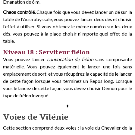
Émanation de 6 m.
Chaos contrôlé.
Chaque fois que vous devez lancer un dé sur la
table de l'Aura abyssale, vous pouvez lancer deux dés et choisir
l'effet à utiliser. Si vous obtenez le même numéro sur les deux
dés, vous pouvez à la place choisir n'importe quel effet de la
table.
Niveau 18 : Serviteur fiélon
Vous pouvez lancer
convocation de fiélon
sans composante
matérielle. Vous pouvez également le lancer une fois sans
emplacement de sort, et vous récupérez la capacité de le lancer
de cette façon lorsque vous terminez un Repos long. Lorsque
vous le lancez de cette façon, vous devez choisir Démon pour le
type de fiélon invoqué.
♦
Voies de Vilénie
Cette section comprend deux voies : la voie du Chevalier de la
mort et la voie de la Liche. Chaque voie présente une sélection