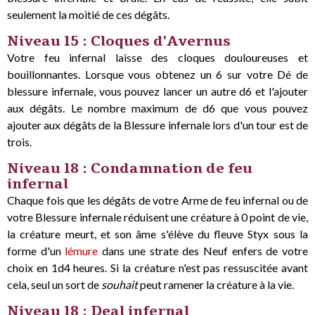
seulement la moitié de ces dégâts.
Niveau 15 : Cloques d'Avernus
Votre feu infernal laisse des cloques douloureuses et
bouillonnantes. Lorsque vous obtenez un 6 sur votre Dé de
blessure infernale, vous pouvez lancer un autre d6 et l'ajouter
aux dégâts. Le nombre maximum de d6 que vous pouvez
ajouter aux dégâts de la Blessure infernale lors d'un tour est de
trois.
Niveau 18 : Condamnation de feu
infernal
Chaque fois que les dégâts de votre Arme de feu infernal ou de
votre Blessure infernale réduisent une créature à 0 point de vie,
la créature meurt, et son âme s'élève du fleuve Styx sous la
forme d'un
lémure
dans une strate des Neuf enfers de votre
choix en 1d4 heures. Si la créature n'est pas ressuscitée avant
cela, seul un sort de
souhait
peut ramener la créature à la vie.
Niveau 18 : Deal infernal