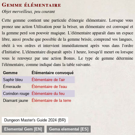
Gemme élémentaire
Objet merveilleux, peu courant
Cette gemme contient une particule d'énergie élémentaire. Lorsque vous
prenez une action Utilisation pour la briser, un élémentaire est convoqué et
la gemme perd son pouvoir magique. L'élémentaire apparaît dans un espace
libre, aussi proche que possible de la gemme brisée, comprend vos langues,
obéit à vos ordres et intervient immédiatement après vous dans l'ordre
d'Initiative. L'élémentaire disparaît après 1 heure, lorsqu'il meurt ou lorsque
vous le renvoyez par une action Bonus. Le type de gemme détermine
l'élémentaire, comme indiqué dans la table suivante.
Gemme
Élémentaire convoqué
Saphir bleu
Élémentaire de l'air
Émeraude
Élémentaire de l'eau
Corindon rouge
Élémentaire du feu
Diamant jaune
Élémentaire de la terre
Dungeon Master's Guide 2024 (BR)
Elemental Gem [EN]
Gema elemental [ES]