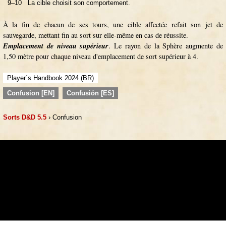
9–10
La cible choisit son comportement.
À la fin de chacun de ses tours, une cible affectée refait son jet de
sauvegarde, mettant fin au sort sur elle-même en cas de réussite.
Emplacement de niveau supérieur
. Le rayon de la Sphère augmente de
1,50 mètre pour chaque niveau d'emplacement de sort supérieur à 4.
Player´s Handbook 2024 (BR)
Confusion [EN]
Confusión [ES]
Sorts D&D 5.5
› Confusion