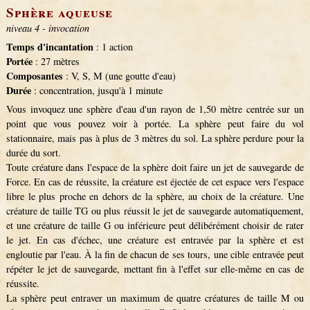
Sphère aqueuse
niveau 4 - invocation
Temps d'incantation
: 1 action
Portée
: 27 mètres
Composantes
: V, S, M (une goutte d'eau)
Durée
: concentration, jusqu'à 1 minute
Vous invoquez une sphère d'eau d'un rayon de 1,50 mètre centrée sur un
point que vous pouvez voir à portée. La sphère peut faire du vol
stationnaire, mais pas à plus de 3 mètres du sol. La sphère perdure pour la
durée du sort.
Toute créature dans l'espace de la sphère doit faire un jet de sauvegarde de
Force. En cas de réussite, la créature est éjectée de cet espace vers l'espace
libre le plus proche en dehors de la sphère, au choix de la créature. Une
créature de taille TG ou plus réussit le jet de sauvegarde automatiquement,
et une créature de taille G ou inférieure peut délibérément choisir de rater
le jet. En cas d'échec, une créature est entravée par la sphère et est
engloutie par l'eau. À la fin de chacun de ses tours, une cible entravée peut
répéter le jet de sauvegarde, mettant fin à l'effet sur elle-même en cas de
réussite.
La sphère peut entraver un maximum de quatre créatures de taille M ou