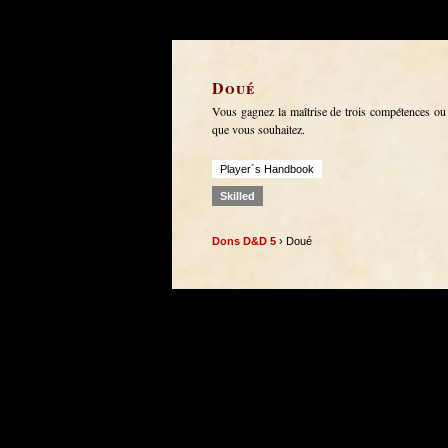
Doué
Vous gagnez la maîtrise de trois compétences ou 
que vous souhaitez.
Player´s Handbook
Skilled
Dons D&D 5
› Doué