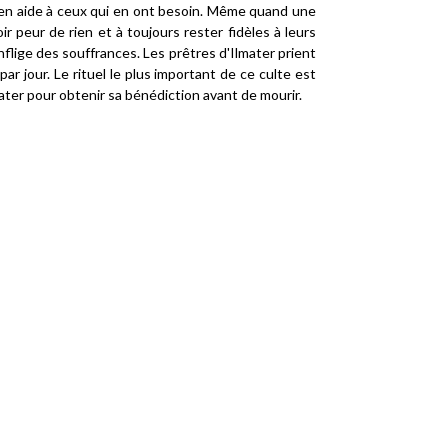
r en aide à ceux qui en ont besoin. Même quand une
ir peur de rien et à toujours rester fidèles à leurs
inflige des souffrances. Les prêtres d'Ilmater prient
par jour. Le rituel le plus important de ce culte est
ater pour obtenir sa bénédiction avant de mourir.