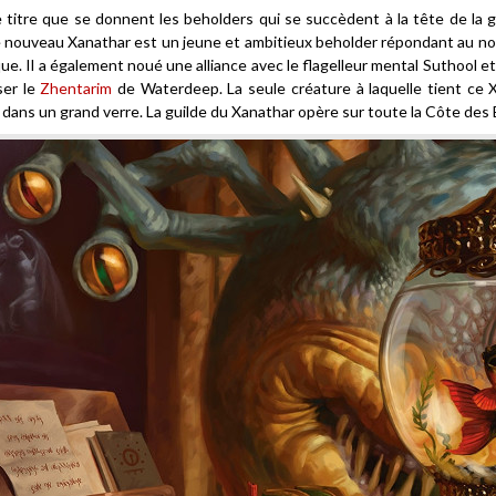
e titre que se donnent les beholders qui se succèdent à la tête de la 
e nouveau Xanathar est un jeune et ambitieux beholder répondant au n
ue. Il a également noué une alliance avec le flagelleur mental Suthool 
ser le
Zhentarim
de Waterdeep. La seule créature à laquelle tient ce 
dans un grand verre. La guilde du Xanathar opère sur toute la Côte des