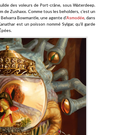
guilde des voleurs de Port-crâne, sous Waterdeep.
om de Zushaxx. Comme tous les beholders, c'est un
et Belvarra Bowmantle, une agente d'
Asmodée
, dans
Xanathar est un poisson nommé Sylgar, qu'il garde
 Épées.