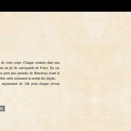
es de votre corps. Chaque créature dans une
ue un jet de sauvegarde de Force. En cas
 ne peut plus prendre de Réactions avant le
cible subit seulement la moitié des dégâts.
s augmentent de 1d6 pour chaque niveau
S]