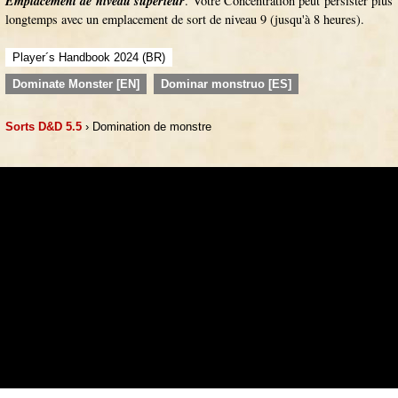
Emplacement de niveau supérieur
. Votre Concentration peut persister plus
longtemps avec un emplacement de sort de niveau 9 (jusqu'à 8 heures).
Player´s Handbook 2024 (BR)
Dominate Monster [EN]
Dominar monstruo [ES]
Sorts D&D 5.5
› Domination de monstre