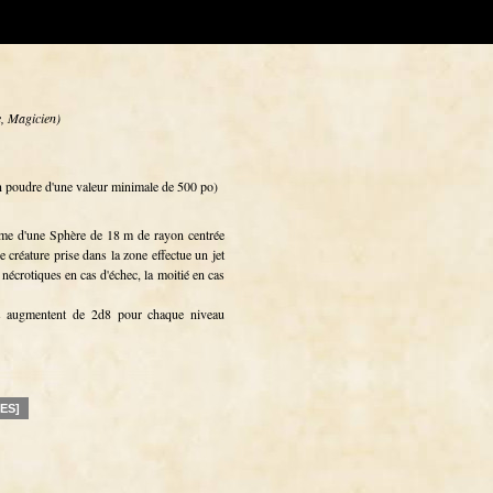
e, Magicien)
en poudre d'une valeur minimale de 500 po)
rme d'une Sphère de 18 m de rayon centrée
 créature prise dans la zone effectue un jet
nécrotiques en cas d'échec, la moitié en cas
s augmentent de 2d8 pour chaque niveau
[ES]