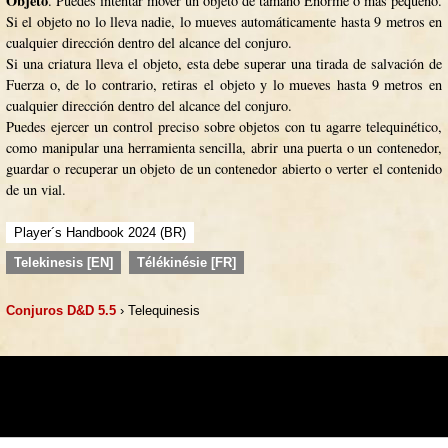
Objeto
. Puedes intentar mover un objeto de tamaño Enorme o más pequeño.
Si el objeto no lo lleva nadie, lo mueves automáticamente hasta 9 metros en
cualquier dirección dentro del alcance del conjuro.
Si una criatura lleva el objeto, esta debe superar una tirada de salvación de
Fuerza o, de lo contrario, retiras el objeto y lo mueves hasta 9 metros en
cualquier dirección dentro del alcance del conjuro.
Puedes ejercer un control preciso sobre objetos con tu agarre telequinético,
como manipular una herramienta sencilla, abrir una puerta o un contenedor,
guardar o recuperar un objeto de un contenedor abierto o verter el contenido
de un vial.
Player´s Handbook 2024 (BR)
Telekinesis [EN]
Télékinésie [FR]
Conjuros D&D 5.5
› Telequinesis