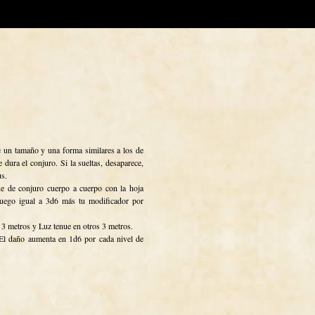
e un tamaño y una forma similares a los de
 dura el conjuro. Si la sueltas, desaparece,
s.
e de conjuro cuerpo a cuerpo con la hoja
e fuego igual a 3d6 más tu modificador por
e 3 metros y Luz tenue en otros 3 metros.
 El daño aumenta en 1d6 por cada nivel de