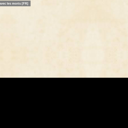
vec les morts [FR]