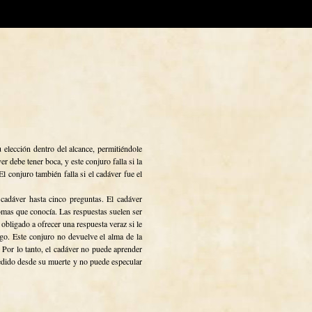
 elección dentro del alcance, permitiéndole
r debe tener boca, y este conjuro falla si la
El conjuro también falla si el cadáver fue el
 cadáver hasta cinco preguntas. El cadáver
iomas que conocía. Las respuestas suelen ser
á obligado a ofrecer una respuesta veraz si le
o. Este conjuro no devuelve el alma de la
a. Por lo tanto, el cadáver no puede aprender
dido desde su muerte y no puede especular