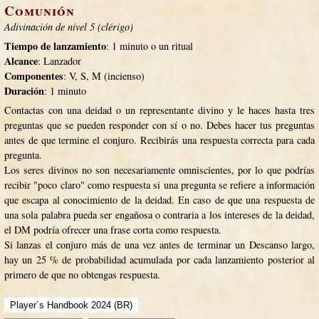
Comunión
Adivinación de nivel 5 (clérigo)
Tiempo de lanzamiento
: 1 minuto o un ritual
Alcance
: Lanzador
Componentes
: V, S, M (incienso)
Duración
: 1 minuto
Contactas con una deidad o un representante divino y le haces hasta tres
preguntas que se pueden responder con sí o no. Debes hacer tus preguntas
antes de que termine el conjuro. Recibirás una respuesta correcta para cada
pregunta.
Los seres divinos no son necesariamente omniscientes, por lo que podrías
recibir "poco claro" como respuesta si una pregunta se refiere a información
que escapa al conocimiento de la deidad. En caso de que una respuesta de
una sola palabra pueda ser engañosa o contraria a los intereses de la deidad,
el DM podría ofrecer una frase corta como respuesta.
Si lanzas el conjuro más de una vez antes de terminar un Descanso largo,
hay un 25 % de probabilidad acumulada por cada lanzamiento posterior al
primero de que no obtengas respuesta.
Player´s Handbook 2024 (BR)