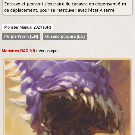
Entravé et peuvent s'extraire du cadavre en dépensant 6 m
de déplacement, pour se retrouver avec l'état À terre.
Monster Manual 2024 (BR)
Purple Worm [EN]
Gusano púrpura [ES]
Monstres D&D 5.5
› Ver pourpre