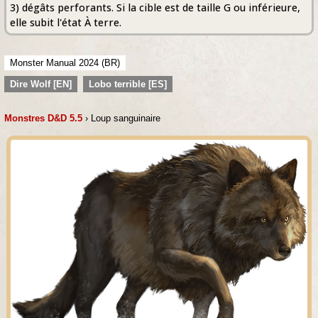
3) dégâts perforants. Si la cible est de taille G ou inférieure,
elle subit l'état À terre.
Monster Manual 2024 (BR)
Dire Wolf [EN]
Lobo terrible [ES]
Monstres D&D 5.5
› Loup sanguinaire