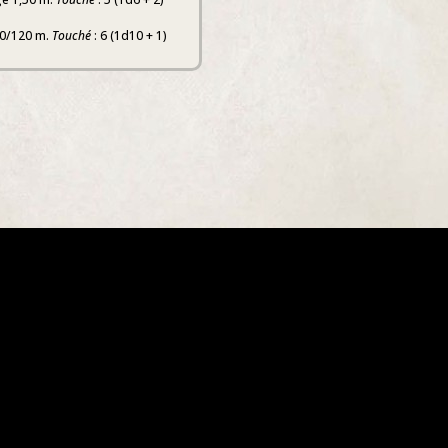
30/120 m.
Touché
: 6 (1d10 + 1)