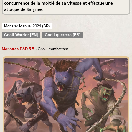
concurrence de la moitié de sa Vitesse et effectue une
attaque de Saignée.
Monster Manual 2024 (BR)
Gnoll Warrior [EN]
Gnoll guerrero [ES]
Monstres D&D 5.5
› Gnoll, combattant