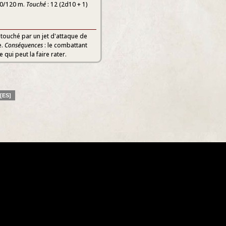
30/120 m.
Touché
: 12 (2d10 + 1)
 touché par un jet d'attaque de
e.
Conséquences
: le combattant
 qui peut la faire rater.
[ES]