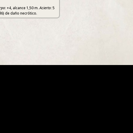
rpo
: +4, alcance 1,50 m.
Acierto
: 5
d6) de daño necrótico.