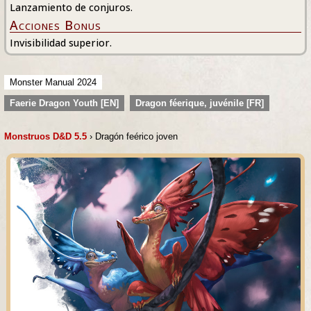
Lanzamiento de conjuros.
Acciones Bonus
Invisibilidad superior.
Monster Manual 2024
Faerie Dragon Youth [EN]
Dragon féerique, juvénile [FR]
Monstruos D&D 5.5
› Dragón feérico joven