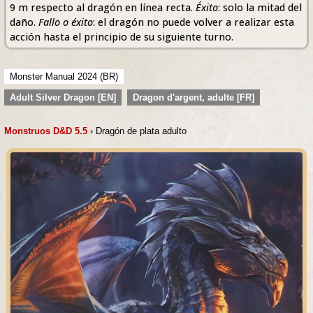
9 m respecto al dragón en línea recta.
Éxito
: solo la mitad del
daño.
Fallo o éxito
: el dragón no puede volver a realizar esta
acción hasta el principio de su siguiente turno.
Monster Manual 2024 (BR)
Adult Silver Dragon [EN]
Dragon d'argent, adulte [FR]
Monstruos D&D 5.5
› Dragón de plata adulto