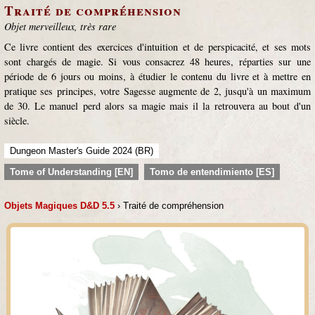
Traité de compréhension
Objet merveilleux, très rare
Ce livre contient des exercices d'intuition et de perspicacité, et ses mots
sont chargés de magie. Si vous consacrez 48 heures, réparties sur une
période de 6 jours ou moins, à étudier le contenu du livre et à mettre en
pratique ses principes, votre Sagesse augmente de 2, jusqu'à un maximum
de 30. Le manuel perd alors sa magie mais il la retrouvera au bout d'un
siècle.
Dungeon Master's Guide 2024 (BR)
Tome of Understanding [EN]
Tomo de entendimiento [ES]
Objets Magiques D&D 5.5
› Traité de compréhension