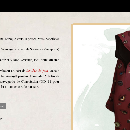
eux. Lorsque vous la portez, vous bénéficiez
 Avantage aux jets de Sagesse (Perception)
oir et Vision véritable, tous deux sur une
 robe ou un sort de
lumière du jour
lancé à
effet Aveuglé pendant 1 minute. À la fin de
 sauvegarde de Constitution (DD 11 pour
 fin à l'état en cas de réussite.
ES]
le