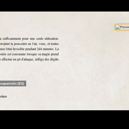
a suffisamment pour une seule utilisation.
ojeter la poussière en l'air, vous, et toutes
enez l'état Invisible pendant 2d4 minutes. La
ussière est consumée lorsque sa magie prend
effectue un jet d'attaque, inflige des dégâts
esaparición [ES]
ition