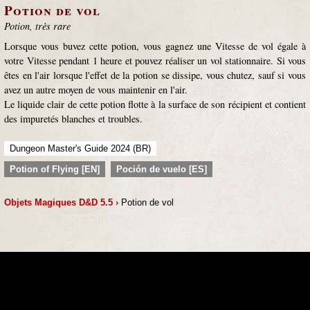
Potion de vol
Potion, très rare
Lorsque vous buvez cette potion, vous gagnez une Vitesse de vol égale à
votre Vitesse pendant 1 heure et pouvez réaliser un vol stationnaire. Si vous
êtes en l'air lorsque l'effet de la potion se dissipe, vous chutez, sauf si vous
avez un autre moyen de vous maintenir en l'air.
Le liquide clair de cette potion flotte à la surface de son récipient et contient
des impuretés blanches et troubles.
Dungeon Master's Guide 2024 (BR)
Potion of Flying [EN]
Poción de vuelo [ES]
Objets Magiques D&D 5.5
› Potion de vol