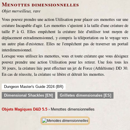
Menottes dimensionnelles
Objet merveilleux, rare
Vous pouvez prendre une action Utilisation pour placer ces menottes sur une
créature Incapable d'agir. Les menottes s'ajustent à la taille d'une créature de
taille P à G. Elles empêchent la créature liée d'utiliser tout moyen de
déplacement extradimensionnel, y compris la téléportation ou le voyage vers
un autre plan d'existence. Elles ne l'empêchent pas de traverser un portail
interdimensionnel.
Lorsque vous utilisez les menottes, vous et toute créature que vous désignez
pouvez prendre une action Utilisation pour les retirer. Une fois tous les
30 jours, la créature liée peut effectuer un jet de Force (Athlétisme) DD 30.
En cas de réussite, la créature se libère et détruit les menottes.
Dungeon Master's Guide 2024 (BR)
Dimensional Shackles [EN]
Grilletes dimensionales [ES]
Objets Magiques D&D 5.5
› Menottes dimensionnelles