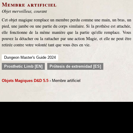
Membre artificiel
Objet merveilleux, courant
Cet objet magique remplace un membre perdu comme une main, un bras, un
pied, une jambe ou une partie du corps similaire. Si la prothèse est attachée,
elle fonctionne de la même manière que la partie qu'elle remplace. Vous
pouvez la détacher ou la rattacher par une action Magie, et elle ne peut être
retirée contre votre volonté tant que vous êtes en vie.
Dungeon Master's Guide 2024
Prosthetic Limb [EN]
Prótesis de extremidad [ES]
Objets Magiques D&D 5.5
› Membre artificiel