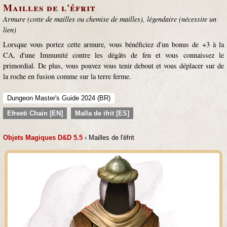
Mailles de l'éfrit
Armure (cotte de mailles ou chemise de mailles), légendaire (nécessite un
lien)
Lorsque vous portez cette armure, vous bénéficiez d'un bonus de +3 à la
CA, d'une Immunité contre les dégâts de feu et vous connaissez le
primordial. De plus, vous pouvez vous tenir debout et vous déplacer sur de
la roche en fusion comme sur la terre ferme.
Dungeon Master's Guide 2024 (BR)
Efreeti Chain [EN]
Malla de ifrit [ES]
Objets Magiques D&D 5.5
› Mailles de l'éfrit