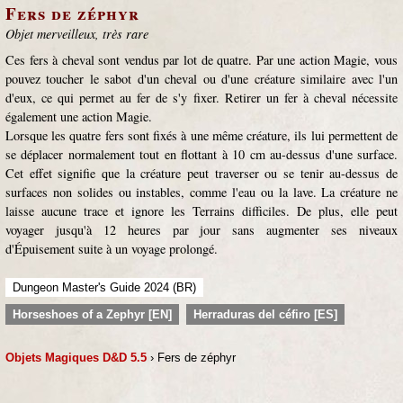
Fers de zéphyr
Objet merveilleux, très rare
Ces fers à cheval sont vendus par lot de quatre. Par une action Magie, vous
pouvez toucher le sabot d'un cheval ou d'une créature similaire avec l'un
d'eux, ce qui permet au fer de s'y fixer. Retirer un fer à cheval nécessite
également une action Magie.
Lorsque les quatre fers sont fixés à une même créature, ils lui permettent de
se déplacer normalement tout en flottant à 10 cm au-dessus d'une surface.
Cet effet signifie que la créature peut traverser ou se tenir au-dessus de
surfaces non solides ou instables, comme l'eau ou la lave. La créature ne
laisse aucune trace et ignore les Terrains difficiles. De plus, elle peut
voyager jusqu'à 12 heures par jour sans augmenter ses niveaux
d'Épuisement suite à un voyage prolongé.
Dungeon Master's Guide 2024 (BR)
Horseshoes of a Zephyr [EN]
Herraduras del céfiro [ES]
Objets Magiques D&D 5.5
› Fers de zéphyr