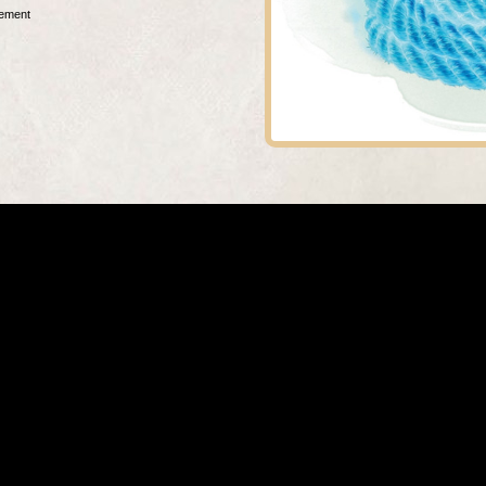
rement