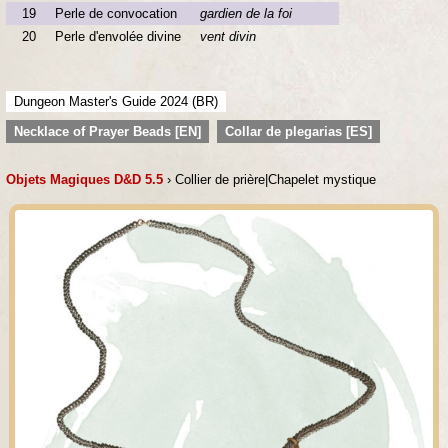
19
Perle de convocation
gardien de la foi
20
Perle d'envolée divine
vent divin
Dungeon Master's Guide 2024 (BR)
Necklace of Prayer Beads [EN]
Collar de plegarias [ES]
Objets Magiques D&D 5.5
› Collier de prière|Chapelet mystique