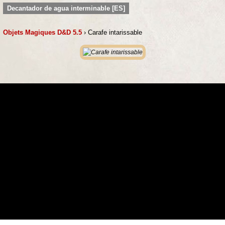
Decantador de agua interminable [ES]
Objets Magiques D&D 5.5
› Carafe intarissable