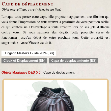
Cape de déplacement
Objet merveilleux, rare (nécessite un lien)
Lorsque vous portez cette cape, elle projette magiquement une illusion qui
vous donne l'impression de vous trouver à proximité de votre position réelle,
ce qui confère un Désavantage à toute créature lors de ses jets d'attaque
contre vous. Si vous subissez des dégâts, cette propriété cesse de
fonctionner jusqu'au début de votre prochain tour. Cette propriété est
supprimée si votre Vitesse est de 0.
Dungeon Master's Guide 2024 (BR)
Cloak of Displacement [EN]
Capa de desplazamiento [ES]
Objets Magiques D&D 5.5
› Cape de déplacement