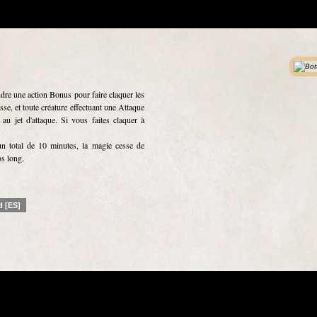
dre une action Bonus pour faire claquer les
sse, et toute créature effectuant une Attaque
au jet d'attaque. Si vous faites claquer à
 un total de 10 minutes, la magie cesse de
os long.
d [ES]