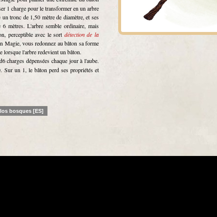
ser 1 charge pour le transformer en un arbre
 un tronc de 1,50 mètre de diamètre, et ses
6 mètres. L'arbre semble ordinaire, mais
n, perceptible avec le sort
détection de la
ction Magie, vous redonnez au bâton sa forme
e lorsque l'arbre redevient un bâton.
d6 charges dépensées chaque jour à l'aube.
. Sur un 1, le bâton perd ses propriétés et
los bosques [ES]