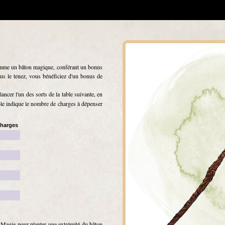
comme un bâton magique, conférant un bonus
ous le tenez, vous bénéficiez d'un bonus de
ncer l'un des sorts de la table suivante, en
ble indique le nombre de charges à dépenser
charges
 Magie pour planter une extrémité du bâton