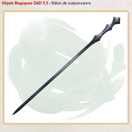
Objets Magiques D&D 5.5
› Bâton de surpuissance