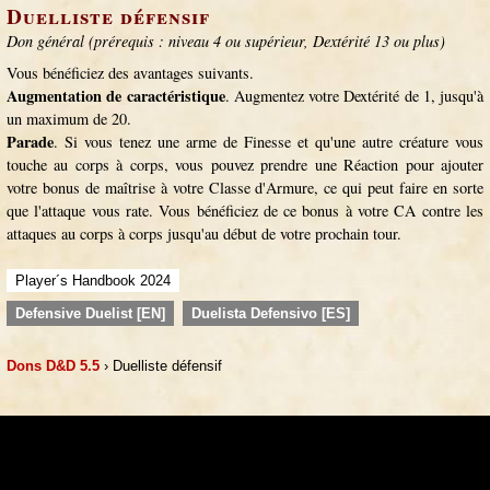
Duelliste défensif
Don général (prérequis : niveau 4 ou supérieur, Dextérité 13 ou plus)
Vous bénéficiez des avantages suivants.
Augmentation de caractéristique
. Augmentez votre Dextérité de 1, jusqu'à
un maximum de 20.
Parade
. Si vous tenez une arme de Finesse et qu'une autre créature vous
touche au corps à corps, vous pouvez prendre une Réaction pour ajouter
votre bonus de maîtrise à votre Classe d'Armure, ce qui peut faire en sorte
que l'attaque vous rate. Vous bénéficiez de ce bonus à votre CA contre les
attaques au corps à corps jusqu'au début de votre prochain tour.
Player´s Handbook 2024
Defensive Duelist [EN]
Duelista Defensivo [ES]
Dons D&D 5.5
› Duelliste défensif