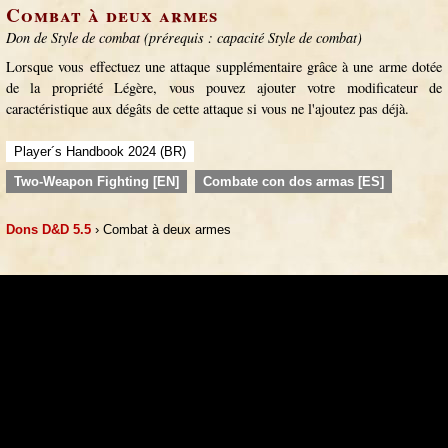
Combat à deux armes
Don de Style de combat (prérequis : capacité Style de combat)
Lorsque vous effectuez une attaque supplémentaire grâce à une arme dotée
de la propriété Légère, vous pouvez ajouter votre modificateur de
caractéristique aux dégâts de cette attaque si vous ne l'ajoutez pas déjà.
Player´s Handbook 2024 (BR)
Two-Weapon Fighting [EN]
Combate con dos armas [ES]
Dons D&D 5.5
› Combat à deux armes