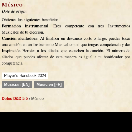
Músico
Dote de origen
Obtienes los siguientes beneficios.
Formación instrumental
. Eres competente con tres Instrumentos
Musicales de tu elección.
Canción alentadora
. Al finalizar un descanso corto o largo, puedes tocar
una canción en un Instrumento Musical con el que tengas competencia y dar
Inspiración Heroica a los aliados que escuchen la canción. El número de
aliados que puedes afectar de esta manera es igual a tu bonificador por
competencia.
Player´s Handbook 2024
Musician [EN]
Musicien [FR]
Dotes D&D 5.5
› Músico