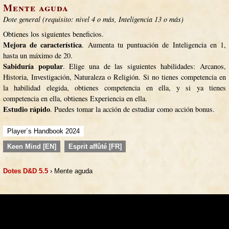
Mente aguda
Dote general (requisito: nivel 4 o más, Inteligencia 13 o más)
Obtienes los siguientes beneficios.
Mejora de característica
. Aumenta tu puntuación de Inteligencia en 1,
hasta un máximo de 20.
Sabiduría popular
. Elige una de las siguientes habilidades: Arcanos,
Historia, Investigación, Naturaleza o Religión. Si no tienes competencia en
la habilidad elegida, obtienes competencia en ella, y si ya tienes
competencia en ella, obtienes Experiencia en ella.
Estudio rápido
. Puedes tomar la acción de estudiar como acción bonus.
Player´s Handbook 2024
Keen Mind [EN]
Esprit affûté [FR]
Dotes D&D 5.5
› Mente aguda