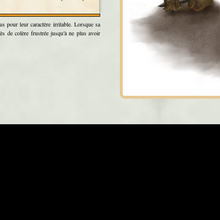
s pour leur caractère irritable. Lorsque sa
cès de colère frustrée jusqu'à ne plus avoir