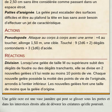
de 2,50 cm sans être considérée comme passant dans un
espace étroit.
Pattes d'araignée
. La gelée peut escalader des surfaces
difficiles et être au plafond la tête en bas sans avoir besoin
d'effectuer un jet de caractéristique.
Actions
Pseudopode
.
Attaque au corps à corps avec une arme
: +4 au
toucher, allonge 1,50 m, une cible.
Touché
: 9 (2d6 + 2) dégâts
contondants + 3 (1d6) d'acide.
Réactions
Division
. Lorsqu'une gelée de taille M ou supérieure subit des
dégâts de foudre ou des dégâts tranchants, elle se divise en 2
nouvelles gelées s'il lui reste au moins 10 points de vie. Chaque
nouvelle gelée possède la moitié des points de vie de l'originale,
arrondis à l'entier inférieur. Les nouvelles gelées font une taille
de moins que la gelée d'origine.
Une gelée ocre est une vase jaunâtre qui peut se glisser sous les portes et
dans les interstices étroits afin de dévorer les créatures qu'elle poursuit.