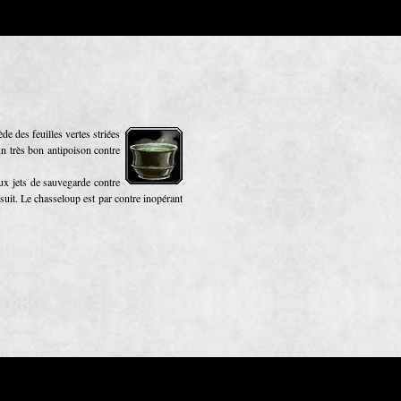
e des feuilles vertes striées
un très bon antipoison contre
x jets de sauvegarde contre
 suit. Le chasseloup est par contre inopérant