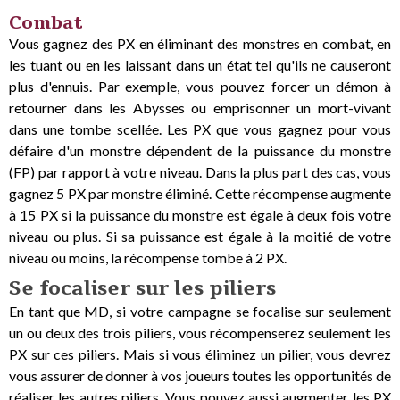
Combat
Vous gagnez des PX en éliminant des monstres en combat, en
les tuant ou en les laissant dans un état tel qu'ils ne causeront
plus d'ennuis. Par exemple, vous pouvez forcer un démon à
retourner dans les Abysses ou emprisonner un mort-vivant
dans une tombe scellée. Les PX que vous gagnez pour vous
défaire d'un monstre dépendent de la puissance du monstre
(FP) par rapport à votre niveau. Dans la plus part des cas, vous
gagnez 5 PX par monstre éliminé. Cette récompense augmente
à 15 PX si la puissance du monstre est égale à deux fois votre
niveau ou plus. Si sa puissance est égale à la moitié de votre
niveau ou moins, la récompense tombe à 2 PX.
Se focaliser sur les piliers
En tant que MD, si votre campagne se focalise sur seulement
un ou deux des trois piliers, vous récompenserez seulement les
PX sur ces piliers. Mais si vous éliminez un pilier, vous devrez
vous assurer de donner à vos joueurs toutes les opportunités de
réaliser les autres piliers. Vous pouvez aussi augmenter les PX