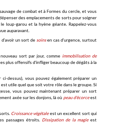
sauvage de combat et à Formes du cercle, et vous
 dépenser des emplacements de sorts pour soigner
 le loup-garou et la hyène géante. Rappelez-vous
vue auparavant.
 d'avoir un sort de
soins
en cas d'urgence, surtout
 nouveau sort par jour, comme
immobilisation de
 les plus offensifs d'infliger beaucoup de dégâts à la
oir ci-dessus), vous pouvez également préparer un
 est utile quel que soit votre rôle dans le groupe. Si
agesse, vous pouvez maintenant préparer un sort
ment axée sur les donjons, là où
peau d'écorce
est
sorts.
Croissance végétale
est un excellent sort qui
es passages étroits.
Dissipation de la magie
est