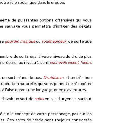
votre rôle spécifique dans le groupe.
e même de puissantes options offensives qui vous
e sauvage vous permettra d'infliger des dégâts
tre
gourdin magique
ou
fouet épineux
,
de sorte que
ombre de sorts égal à votre niveau de druide plus
à préparer au niveau 1 sont
enchevêtrement
,
lueurs
 un sort mineur bonus.
Druidisme
est un très bon
cupération naturelle, qui vous permet de récupérer
 à l'aise durant une longue journée d'aventures.
 d'avoir un sort de
soins
en cas d'urgence, surtout
sé sur le concept de votre personnage, pas sur les
nts. Ces sorts de cercle sont toujours considérés