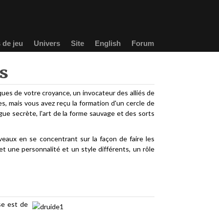
 de jeu
Univers
Site
English
Forum
s
ues de votre croyance, un invocateur des alliés de
s, mais vous avez reçu la formation d'un cercle de
gue secrète, l'art de la forme sauvage et des sorts
veaux en se concentrant sur la façon de faire les
t une personnalité et un style différents, un rôle
sse est de