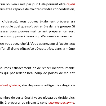
 un nouveau sort par jour. Cela pourrait être
rayon
 vous êtes capable de maintenir votre concentration,
oir ci-dessus), vous pouvez également préparer un
 est utile quel que soit votre rôle dans le groupe. Si
agesse, vous pouvez maintenant préparer un sort
gne vous oppose à beaucoup d'ennemis en armure.
ue vous avez choisi. Vous gagnez aussi l'accès aux
ffensif d'une efficacité dévastatrice, dans la même
sources efficacement et de rester incontournable
les qui possèdent beaucoup de points de vie est
fouet épineux
, afin de pouvoir infliger des dégâts à
ombre de sorts égal à votre niveau de druide plus
ifs à préparer au niveau 1 sont
charme-personne
,