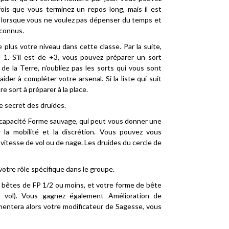
ois que vous terminez un repos long, mais il est
er lorsque vous ne voulez pas dépenser du temps et
nconnus.
lus votre niveau dans cette classe. Par la suite,
1. S'il est de +3, vous pouvez préparer un sort
de la Terre, n'oubliez pas les sorts qui vous sont
der à compléter votre arsenal. Si la liste qui suit
 sort à préparer à la place.
ge secret des druides.
e capacité Forme sauvage, qui peut vous donner une
la mobilité et la discrétion. Vous pouvez vous
vitesse de vol ou de nage. Les druides du cercle de
votre rôle spécifique dans le groupe.
 bêtes de FP 1/2 ou moins, et votre forme de bête
 vol). Vous gagnez également Amélioration de
mentera alors votre modificateur de Sagesse, vous