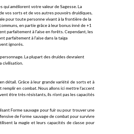
les qui améliorent votre valeur de Sagesse. La
de vos sorts et de vos autres pouvoirs druidiques,
le pour toute personne vivant à la frontière de la
 communs, en partie grâce à leur bonus inné de +1
ent parfaitement à l'aise en forêts. Cependant, les
nt parfaitement à l'aise dans la taïga
vent ignorés.
 personnage. La plupart des druides devraient
 civilisation.
n détail. Grâce à leur grande variété de sorts et à
t remplir en combat. Nous allons ici mettre l'accent
vent être très résistants, ils n'ont pas les capacités
ilisant Forme sauvage pour fuir ou pour trouver une
éfensive de Forme sauvage de combat pour survivre
ilisent la magie et leurs capacités de classe pour